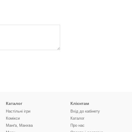
Каталог
Клієнтам
Настільні ігри
Вхід до кабінету
Комікси
Каталог
Манґа, Манхва
Про нас