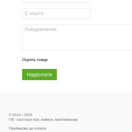
Оцініть товар
Надіслати
© 2014—2026
ГІК - настільні ігри, комікси, манґа/манхва
Приймаємо до оплати