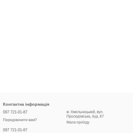
Контактна інформація
097 721-01-87
м. Хмельницький, вул.
Проскурівська, буд. 67
Передзвонити вам?
Мапа проїзду
097 721-01-87