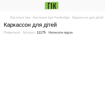
Настільні ігри
Настільні ігри Feelindigo
Каркассон для дітей
Каркассон для дітей
Очікується
Артикул:
11175
Написати відгук