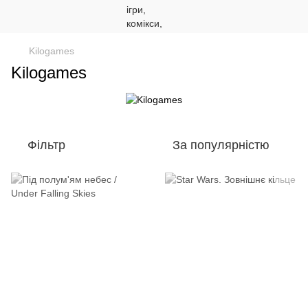
Kilogames
Kilogames
Фільтр
За популярністю