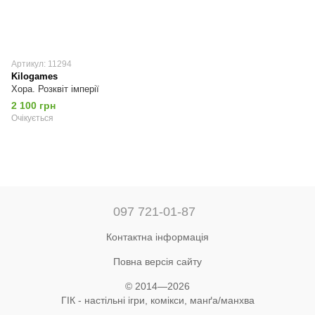
Артикул: 11294
Kilogames
Хора. Розквіт імперії
2 100 грн
Очікується
097 721-01-87
Контактна інформація
Повна версія сайту
© 2014—2026
ГІК - настільні ігри, комікси, манґа/манхва