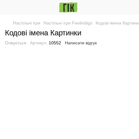
Настільні ігри
Настільні ігри Feelindigo
Кодові імена Картинк
Кодові імена Картинки
Очікується
Артикул:
10552
Написати відгук