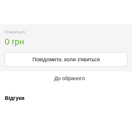
Очікується
0 грн
Повідомити, коли з'явиться
До обраного
Відгуки