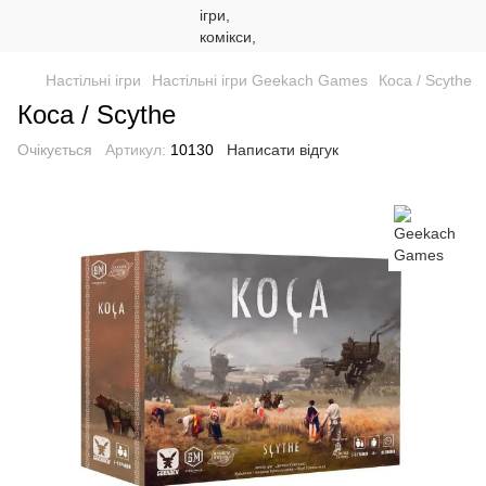
Настільні ігри
Настільні ігри Geekach Games
Коса / Scythe
Коса / Scythe
Очікується
Артикул:
10130
Написати відгук