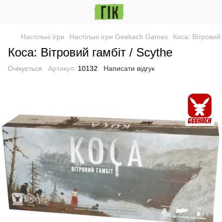
Настільні ігри
Настільні ігри Geekach Games
Коса: Вітровий 
Коса: Вітровий гамбіт / Scythe
Очікується
Артикул:
10132
Написати відгук