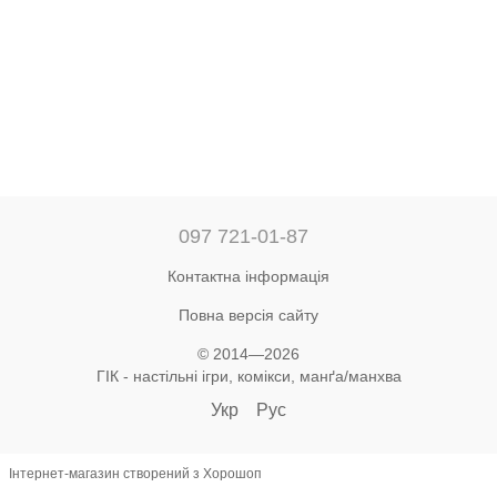
097 721-01-87
Контактна інформація
Повна версія сайту
© 2014—2026
ГІК - настільні ігри, комікси, манґа/манхва
Укр
Рус
Інтернет-магазин створений з Хорошоп