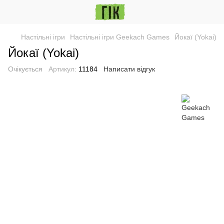
Настільні ігри
Настільні ігри Geekach Games
Йокаї (Yokai)
Йокаї (Yokai)
Очікується
Артикул:
11184
Написати відгук