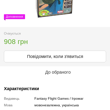
Доповнення
Очікується
908 грн
Повідомити, коли з'явиться
До обраного
Характеристики
Видавець
Fantasy Flight Games / Ігромаг
Мова
мовонезалежна, українська