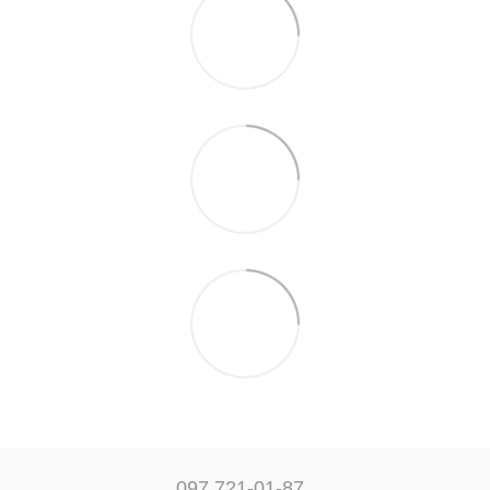
097 721-01-87