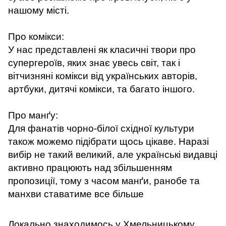
нашому місті.
Про комікси:
У нас представлені як класичні твори про
супергероїв, яких знає увесь світ, так і
вітчизняні комікси від українських авторів,
артбуки, дитячі комікси, та багато іншого.
Про манґу:
Для фанатів чорно-білої східної культури
також можемо підібрати щось цікаве. Наразі
вибір не такий великий, але українські видавці
активно працюють над збільшенням
пропозиції, тому з часом манґи, ранобе та
манхви ставатиме все більше
Локально знаходимось у Хмельницькому
.