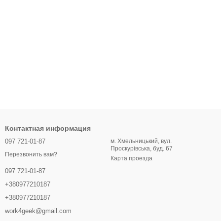
Контактная информация
097 721-01-87
м. Хмельницький, вул.
Проскурівська, буд. 67
Перезвонить вам?
Карта проезда
097 721-01-87
+380977210187
+380977210187
work4geek@gmail.com