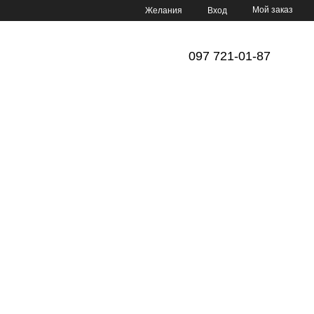
Мой заказ
Желания
Вход
097 721-01-87