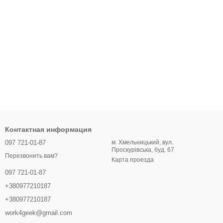
Контактная информация
097 721-01-87
м. Хмельницький, вул.
Проскурівська, буд. 67
Перезвонить вам?
Карта проезда
097 721-01-87
+380977210187
+380977210187
work4geek@gmail.com