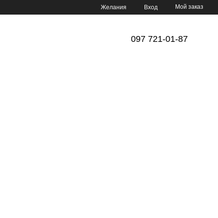
Мой заказ
Желания
Вход
097 721-01-87