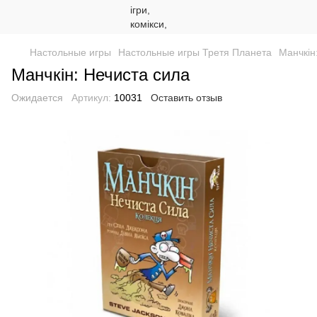
Настольные игры
Настольные игры Третя Планета
Манчкін
Манчкін: Нечиста сила
Ожидается
Артикул:
10031
Оставить отзыв