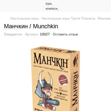
Настольные игры
Настольные игры Третя Планета
Манчкин
Манчкин / Munchkin
Ожидается
Артикул:
10027
Оставить отзыв