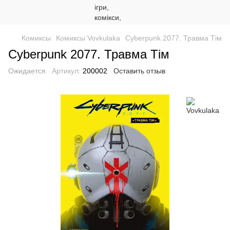
Комиксы
Комиксы Vovkulaka
Cyberpunk 2077. Травма Тім
Cyberpunk 2077. Травма Тім
Ожидается
Артикул:
200002
Оставить отзыв