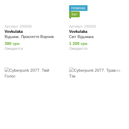
Новинка
Хит
Артикул: 200008
Артикул: 200005
Vovkulaka
Vovkulaka
Відьмак. Прокляття Воронів
Світ Відьмака
380 грн
1 200 грн
Ожидается
Ожидается