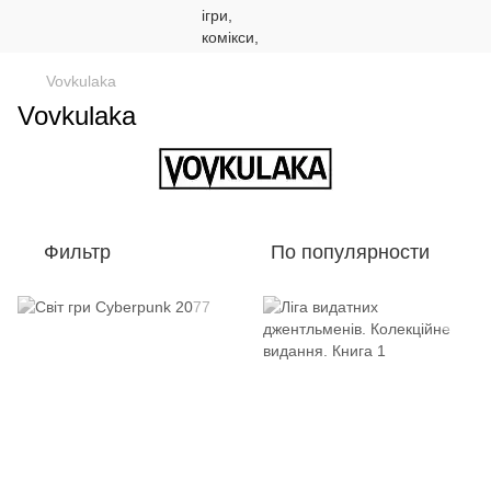
Vovkulaka
Vovkulaka
Фильтр
По популярности