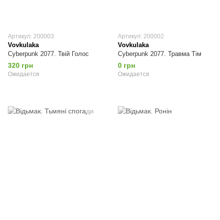
Артикул: 200003
Артикул: 200002
Vovkulaka
Vovkulaka
Cyberpunk 2077. Твій Голос
Cyberpunk 2077. Травма Тім
320 грн
0 грн
Ожидается
Ожидается