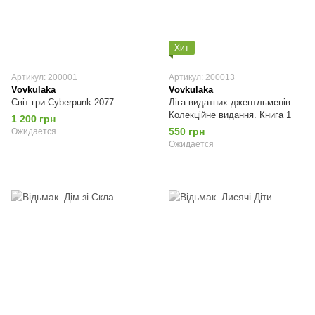
Хит
Артикул: 200001
Артикул: 200013
Vovkulaka
Vovkulaka
Світ гри Cyberpunk 2077
Ліга видатних джентльменів.
Колекційне видання. Книга 1
1 200 грн
550 грн
Ожидается
Ожидается