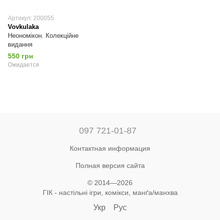
Артикул: 200055
Vovkulaka
Неономікон. Колекційне
видання
550 грн
Ожидается
097 721-01-87
Контактная информация
Полная версия сайта
© 2014—2026
ГІК - настільні ігри, комікси, манґа/манхва
Укр
Рус