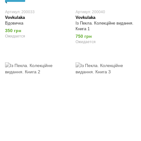
Артикул: 200033
Артикул: 200040
Vovkulaka
Vovkulaka
Вдовичка
Із Пекла. Колекційне видання.
Книга 1
350 грн
750 грн
Ожидается
Ожидается