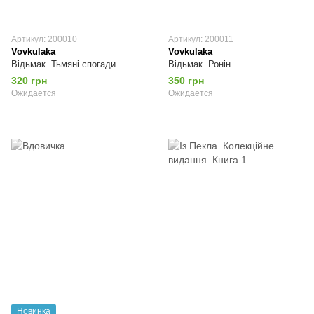
Артикул: 200010
Артикул: 200011
Vovkulaka
Vovkulaka
Відьмак. Тьмяні спогади
Відьмак. Ронін
320 грн
350 грн
Ожидается
Ожидается
Новинка