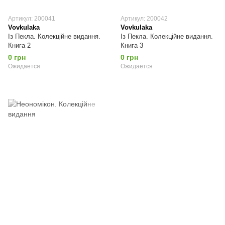
Артикул: 200041
Артикул: 200042
Vovkulaka
Vovkulaka
Із Пекла. Колекційне видання.
Із Пекла. Колекційне видання.
Книга 2
Книга 3
0 грн
0 грн
Ожидается
Ожидается