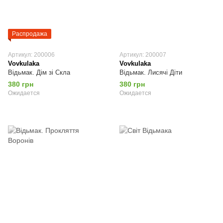
Распродажа
Артикул: 200006
Артикул: 200007
Vovkulaka
Vovkulaka
Відьмак. Дім зі Скла
Відьмак. Лисячі Діти
380 грн
380 грн
Ожидается
Ожидается