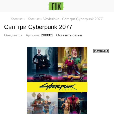
Комиксы
Комиксы Vovkulaka
Світ гри Cyberpunk 2077
Світ гри Cyberpunk 2077
Ожидается
Артикул:
200001
Оставить отзыв