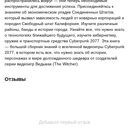
распространились вокруг — они теперь необходимые
инструменты для достижения успеха. Присоединяйтксь к
знаниям об экономическом упадке Соединенных Штатов,
который вызвал зависимость людей от коварных корпораций и
породил Свободный штат Калифорния. Изучите различные
районы, банды и истории города. Узнайте все, что нужно знать
о технологиях ближайшего будущего, изучите кибернетику,
оружие и транспортные средства Cyberpunk 2077. Эта книга
— большой сборник знаний о вселенной видеоигры Cyberpunk
2077, в котором есть все, что нужно знать об истории,
персонажах и мире долгожданного шедевра от создателей
серии видеоигр Ведьмак (The Witcher).
Отзывы
Добавьте первый отзыв